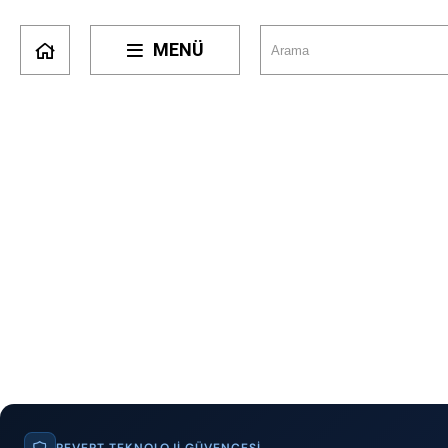
MENÜ
REVERT TEKNOLOJI GÜVENCESI