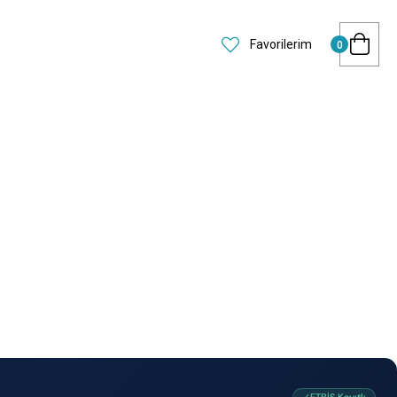
Favorilerim
0