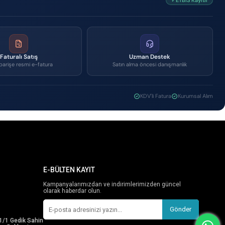
✓ETBİS Kayıtlı
Faturalı Satış
Uzman Destek
parişe resmi e-fatura
Satın alma öncesi danışmanlık
KDV'li Fatura
Kurumsal Alım
E-BÜLTEN KAYIT
Kampanyalarımızdan ve indirimlerimizden güncel
olarak haberdar olun.
Gönder
1/1 Gedik Sahin