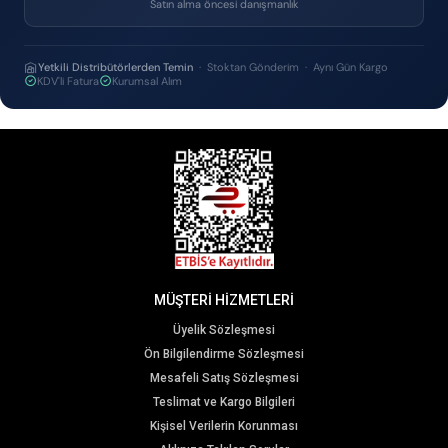
Satın alma öncesi danışmanlık
Yetkili Distribütörlerden Temin
· Stoktan Gönderim · Aynı Gün Kargo
KDV'li Fatura
Kurumsal Alım
MÜŞTERİ HİZMETLERİ
Üyelik Sözleşmesi
Ön Bilgilendirme Sözleşmesi
Mesafeli Satış Sözleşmesi
Teslimat ve Kargo Bilgileri
Kişisel Verilerin Korunması