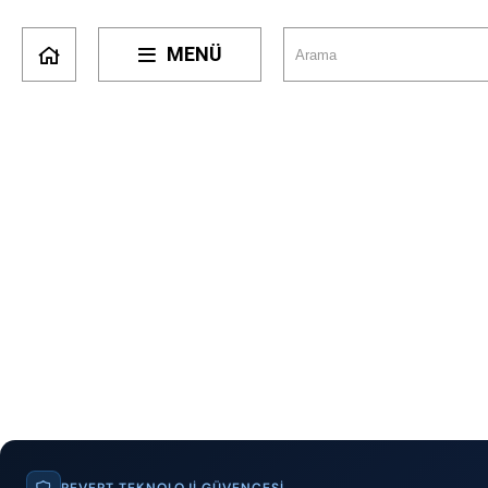
MENÜ
REVERT TEKNOLOJI GÜVENCESI