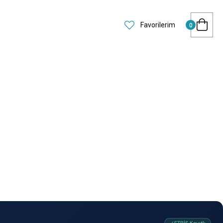
Favorilerim
0