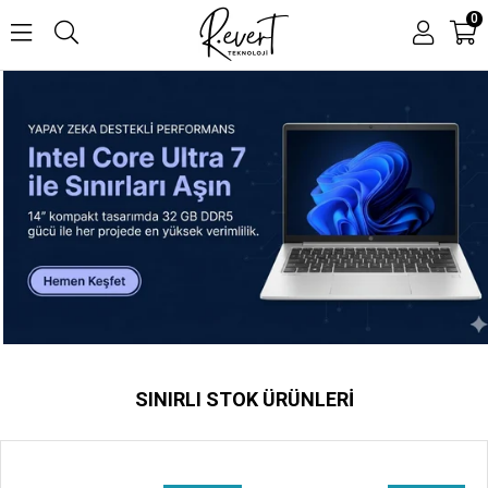
0
SINIRLI STOK ÜRÜNLERI