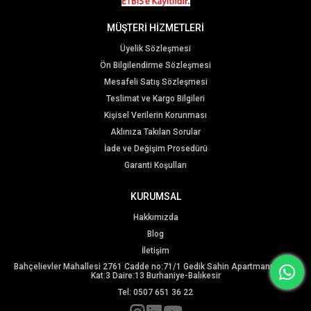
MÜŞTERİ HİZMETLERİ
Üyelik Sözleşmesi
Ön Bilgilendirme Sözleşmesi
Mesafeli Satış Sözleşmesi
Teslimat ve Kargo Bilgileri
Kişisel Verilerin Korunması
Aklınıza Takılan Sorular
İade ve Değişim Prosedürü
Garanti Koşulları
KURUMSAL
Hakkımızda
Blog
İletişim
Bahçelievler Mahallesi 2761 Cadde no:71/1 Gedik Sahin Apartmanı B Blok
Kat:3 Daire:13 Burhaniye-Balıkesir
Tel: 0507 651 36 22