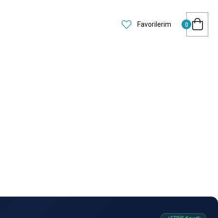
Favorilerim
0