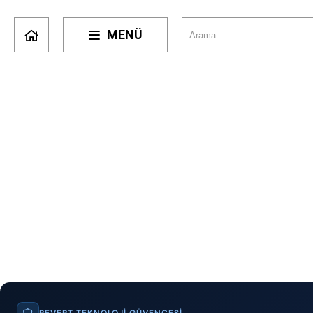
MENÜ
REVERT TEKNOLOJI GÜVENCESI