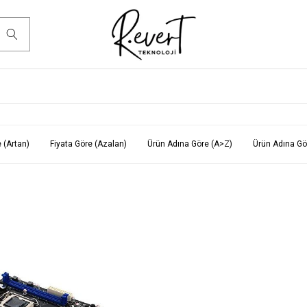
 (Artan)
Fiyata Göre (Azalan)
Ürün Adına Göre (A>Z)
Ürün Adına Gö