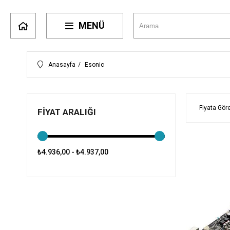
MENÜ
Anasayfa
Esonic
Fiyata Göre
FIYAT ARALIĞI
₺4.936,00 - ₺4.937,00