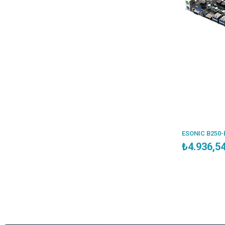
₺4.936,5