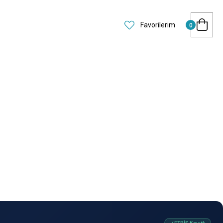
Favorilerim
0