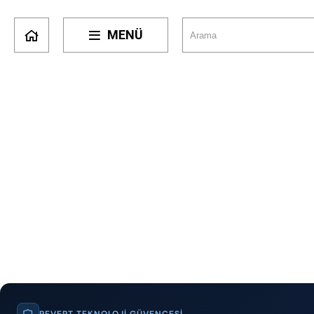
MENÜ
REVERT TEKNOLOJI GÜVENCESI