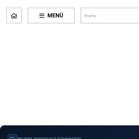
MENÜ
REVERT TEKNOLOJI GÜVENCESI