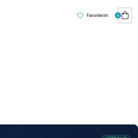
Favorilerim
0