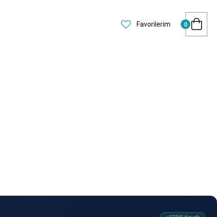
Favorilerim
0