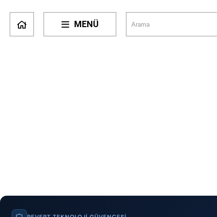
MENÜ
REVERT TEKNOLOJI GÜVENCESI