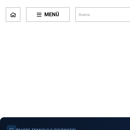
MENÜ
REVERT TEKNOLOJI GÜVENCESI