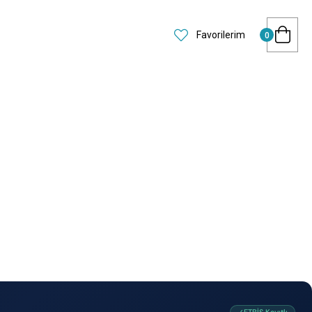
Favorilerim
0