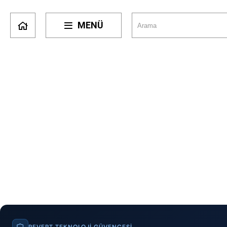
MENÜ
REVERT TEKNOLOJI GÜVENCESI