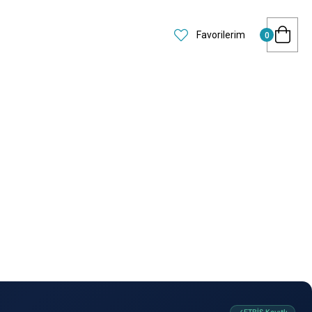
Favorilerim
0