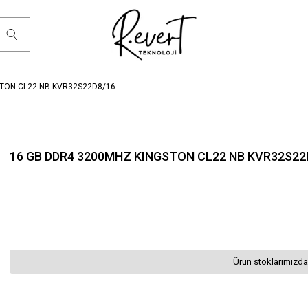
STON CL22 NB KVR32S22D8/16
16 GB DDR4 3200MHZ KINGSTON CL22 NB KVR32S22
Ürün stoklarımızda