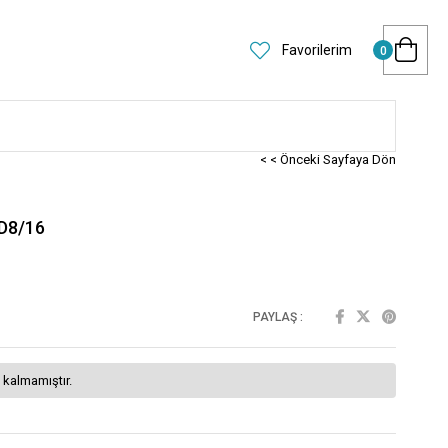
Favorilerim
0
< < Önceki Sayfaya Dön
D8/16
PAYLAŞ :
 kalmamıştır.