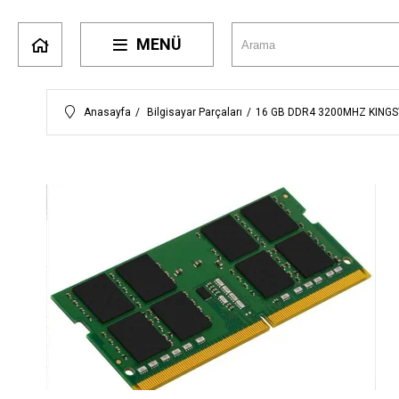
MENÜ
Anasayfa
Bilgisayar Parçaları
16 GB DDR4 3200MHZ KING