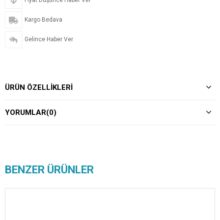
Fiyat Düşünce Haber Ver
Kargo Bedava
Gelince Haber Ver
ÜRÜN ÖZELLIKLERI
YORUMLAR
(0)
BENZER ÜRÜNLER