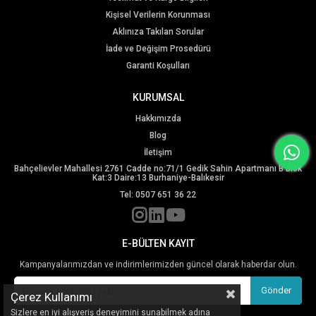
Kişisel Verilerin Korunması
Aklınıza Takılan Sorular
İade ve Değişim Prosedürü
Garanti Koşulları
KURUMSAL
Hakkımızda
Blog
İletişim
Bahçelievler Mahallesi 2761 Cadde no:71/1 Gedik Sahin Apartmanı B Blok
Kat:3 Daire:13 Burhaniye-Balıkesir
Tel: 0507 651 36 22
E-BÜLTEN KAYIT
Kampanyalarımızdan ve indirimlerimizden güncel olarak haberdar olun.
Gönder
Çerez Kullanımı
Sizlere en iyi alışveriş deneyimini sunabilmek adına