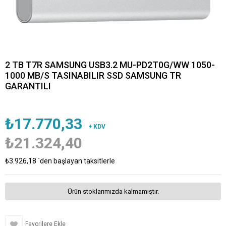
2 TB T7R SAMSUNG USB3.2 MU-PD2T0G/WW 1050-
1000 MB/S TASINABILIR SSD SAMSUNG TR
GARANTILI
₺17.770,33
+ KDV
₺21.324,40
₺3.926,18
`den başlayan taksitlerle
Ürün stoklarımızda kalmamıştır.
Favorilere Ekle