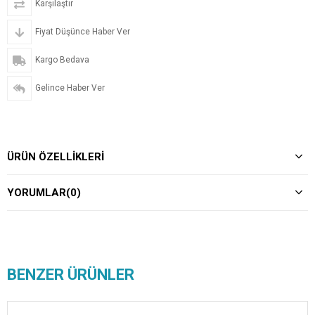
Karşılaştır
Fiyat Düşünce Haber Ver
Kargo Bedava
Gelince Haber Ver
ÜRÜN ÖZELLIKLERI
YORUMLAR
(0)
BENZER ÜRÜNLER