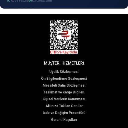
KDV'li Fatura
Kurumsal Alım
MÜŞTERİ HİZMETLERİ
Üyelik Sözleşmesi
Ön Bilgilendirme Sözleşmesi
Mesafeli Satış Sözleşmesi
Teslimat ve Kargo Bilgileri
Kişisel Verilerin Korunması
Aklınıza Takılan Sorular
İade ve Değişim Prosedürü
Garanti Koşulları