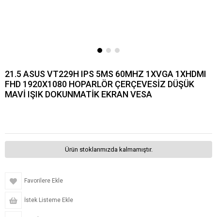
21.5 ASUS VT229H IPS 5MS 60MHZ 1XVGA 1XHDMI
FHD 1920X1080 HOPARLÖR ÇERÇEVESİZ DÜŞÜK
MAVİ IŞIK DOKUNMATİK EKRAN VESA
Ürün stoklarımızda kalmamıştır.
Favorilere Ekle
İstek Listeme Ekle