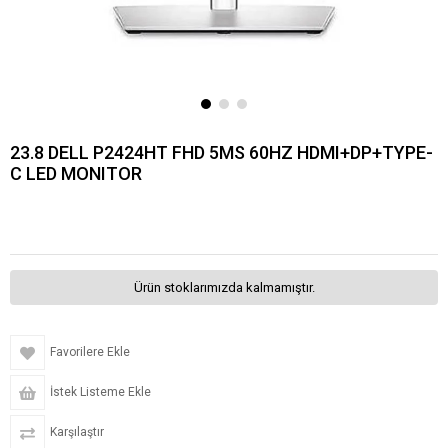
23.8 DELL P2424HT FHD 5MS 60HZ HDMI+DP+TYPE-
C LED MONITOR
Ürün stoklarımızda kalmamıştır.
Favorilere Ekle
İstek Listeme Ekle
Karşılaştır