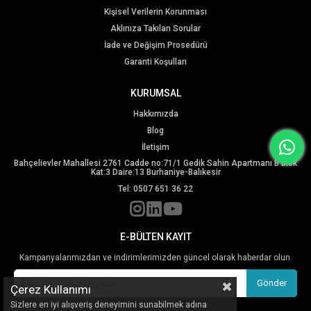
Kişisel Verilerin Korunması
Aklınıza Takılan Sorular
İade ve Değişim Prosedürü
Garanti Koşulları
KURUMSAL
Hakkımızda
Blog
İletişim
Bahçelievler Mahallesi 2761 Cadde no:71/1 Gedik Sahin Apartmanı B Blok
Kat:3 Daire:13 Burhaniye-Balıkesir
Tel: 0507 651 36 22
E-BÜLTEN KAYIT
Kampanyalarımızdan ve indirimlerimizden güncel olarak haberdar olun.
Gönder
Çerez Kullanımı
Sizlere en iyi alışveriş deneyimini sunabilmek adına