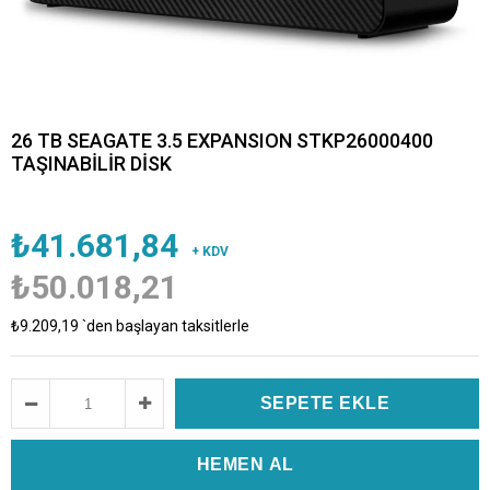
26 TB SEAGATE 3.5 EXPANSION STKP26000400
TAŞINABİLİR DİSK
₺41.681,84
+ KDV
₺50.018,21
₺9.209,19
`den başlayan taksitlerle