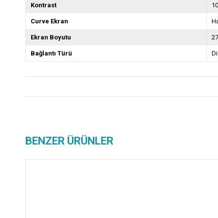
Kontrast
1
Curve Ekran
Ha
Ekran Boyutu
2
Bağlantı Türü
Di
BENZER ÜRÜNLER