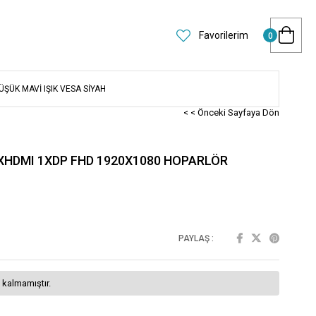
Favorilerim
0
ŞÜK MAVİ IŞIK VESA SİYAH
< < Önceki Sayfaya Dön
XHDMI 1XDP FHD 1920X1080 HOPARLÖR
PAYLAŞ :
 kalmamıştır.