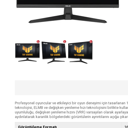
Profesyonel oyuncular ve etkileyici bir oyun deneyimi için tasarlan
teknolojisi, ELMB ve değişken yenileme hızı teknolojisini birlikte kul
uyumluluğu, değişken yenileme hızını (VRR) varsayılan olarak ayarlay
aydınlatarak karanlık bölgelerdeki görüntülerin ayrıntılarını açığa çıkarı
Görüntüleme Formatı
16