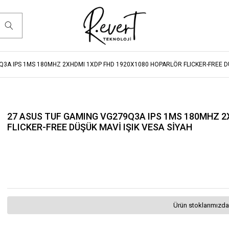
Q3A IPS 1MS 180MHZ 2XHDMI 1XDP FHD 1920X1080 HOPARLÖR FLICKER-FREE DÜ
27 ASUS TUF GAMING VG279Q3A IPS 1MS 180MHZ 2
FLICKER-FREE DÜŞÜK MAVİ IŞIK VESA SİYAH
Ürün stoklarımızda