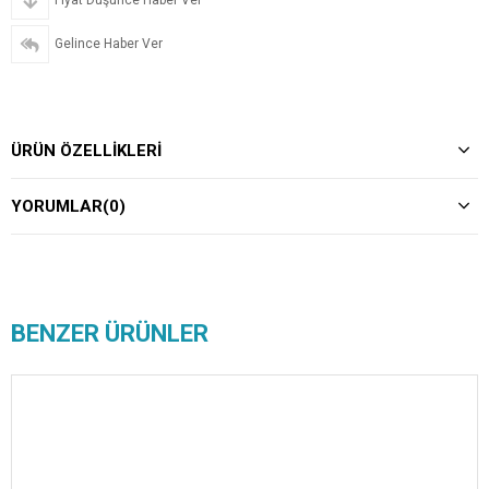
Fiyat Düşünce Haber Ver
Gelince Haber Ver
ÜRÜN ÖZELLIKLERI
YORUMLAR
(0)
BENZER ÜRÜNLER