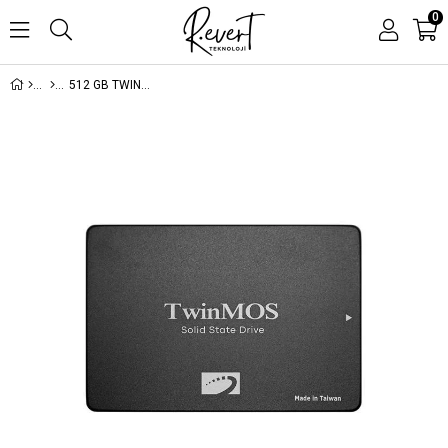
0
512 GB TWINMOS 2.5 SATA3 580/550 3DNAND GREY TM512GH2UGL