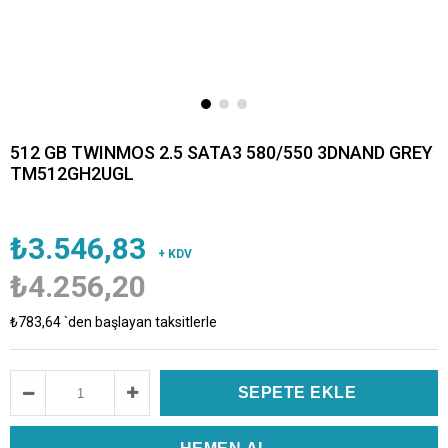
512 GB TWINMOS 2.5 SATA3 580/550 3DNAND GREY
TM512GH2UGL
₺3.546,83
+ KDV
₺4.256,20
₺783,64
`den başlayan taksitlerle