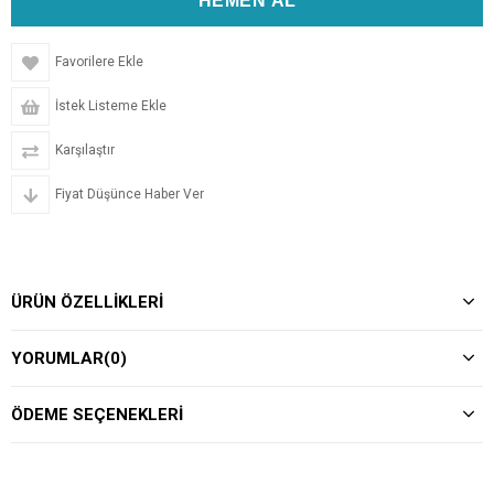
Favorilere Ekle
İstek Listeme Ekle
Karşılaştır
Fiyat Düşünce Haber Ver
ÜRÜN ÖZELLIKLERI
YORUMLAR
(0)
ÖDEME SEÇENEKLERI