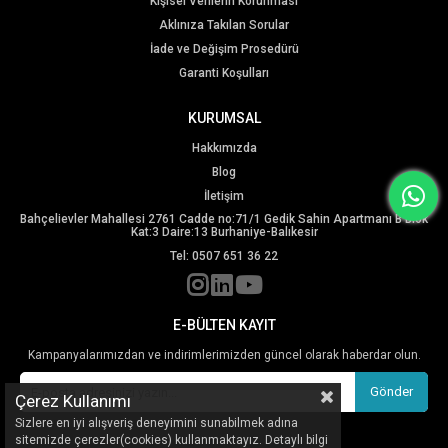
Kişisel Verilerin Korunması
Aklınıza Takılan Sorular
İade ve Değişim Prosedürü
Garanti Koşulları
KURUMSAL
Hakkımızda
Blog
İletişim
Bahçelievler Mahallesi 2761 Cadde no:71/1 Gedik Sahin Apartmanı B Blok
Kat:3 Daire:13 Burhaniye-Balıkesir
Tel: 0507 651 36 22
E-BÜLTEN KAYIT
Kampanyalarımızdan ve indirimlerimizden güncel olarak haberdar olun.
Gönder
Çerez Kullanımı
Sizlere en iyi alışveriş deneyimini sunabilmek adına
sitemizde çerezler(cookies) kullanmaktayız. Detaylı bilgi