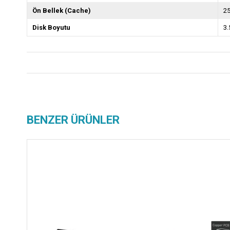
Ön Bellek (Cache)
2
Disk Boyutu
3.
BENZER ÜRÜNLER