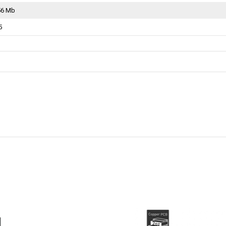
56 Mb
5