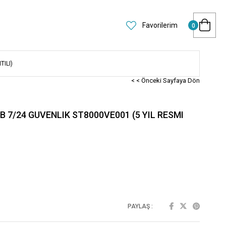
Favorilerim
0
ILI)
< < Önceki Sayfaya Dön
 7/24 GUVENLIK ST8000VE001 (5 YIL RESMI
PAYLAŞ :