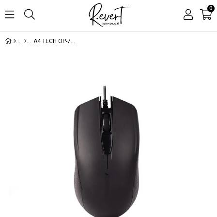
0
A4 TECH OP-760 SİYAH USB OPTİK 1200DPI KABLOLU MOUSE