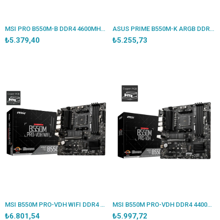
MSI PRO B550M-B DDR4 4600MHZ 1XHDMI 2XM.2 MATX AM4 (AMD AM4 5000/5000G/4000G/3000/3000G SERİLERİ İLE UYUMLU)
ASUS PRIME B550M-K ARGB DDR4 5100MHZ 1XHDMI 1XDP 2XM.2 USB 3.2 MATX AM4 (AMD AM4 5000/4000G/3000 SERİLERİ İLE UYUMLU)
₺5.379,40
₺5.255,73
MSI B550M PRO-VDH WIFI DDR4 4400MHZ 1XVGA 1XHDMI 1XDP 2XM.2 USB 3.2 MATX AM4 (AMD 5000/4000G/3000 SERİLERİ İLE UYUMLU)
MSI B550M PRO-VDH DDR4 4400MHZ 1XVGA 1XHDMI 1XDP 2XM.2 USB 3.2 MATX AM4 (AMD 5000/4000G/3000 SERİLERİ İLE UYUMLU)
₺6.801,54
₺5.997,72