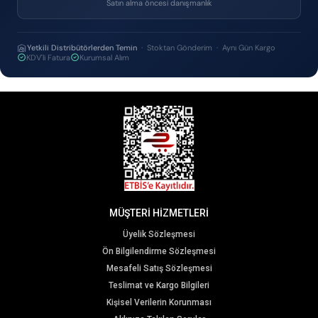
Satın alma öncesi danışmanlık
Yetkili Distribütörlerden Temin
· Stoktan Gönderim · Aynı Gün Kargo
KDV'li Fatura
Kurumsal Alım
MÜŞTERİ HİZMETLERİ
Üyelik Sözleşmesi
Ön Bilgilendirme Sözleşmesi
Mesafeli Satış Sözleşmesi
Teslimat ve Kargo Bilgileri
Kişisel Verilerin Korunması