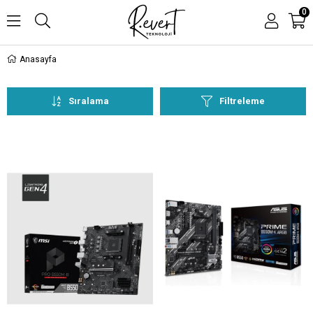
0
Anasayfa
Sıralama
Filtreleme