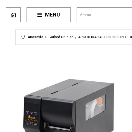
MENÜ
Anasayfa
Barkod Ürünleri
ARGOX IX4-240 PRO 203DPI TE