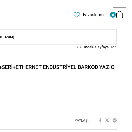
Favorilerim
0
ULLANIM)
< < Önceki Sayfaya Dön
+SERİ+ETHERNET ENDÜSTRİYEL BARKOD YAZICI
PAYLAŞ :