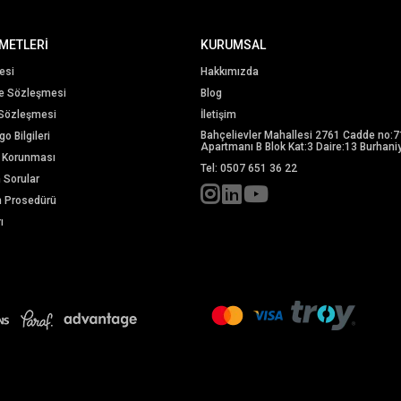
METLERİ
KURUMSAL
esi
Hakkımızda
me Sözleşmesi
Blog
 Sözleşmesi
İletişim
Bahçelievler Mahallesi 2761 Cadde no:7
o Bilgileri
Apartmanı B Blok Kat:3 Daire:13 Burhaniy
in Korunması
Tel: 0507 651 36 22
n Sorular
m Prosedürü
ı