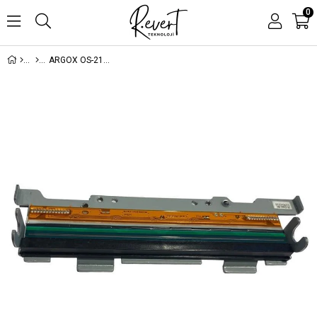
0
ARGOX OS-214EX TERMAL KAFA