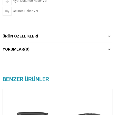
Fiyat Düşünce Haber Ver
Gelince Haber Ver
ÜRÜN ÖZELLIKLERI
YORUMLAR
(0)
BENZER ÜRÜNLER