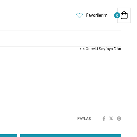
Favorilerim
0
< < Önceki Sayfaya Dön
PAYLAŞ :