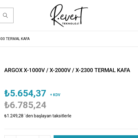
2300 TERMAL KAFA
ARGOX X-1000V / X-2000V / X-2300 TERMAL KAFA
₺5.654,37
+ KDV
₺6.785,24
₺1.249,28
`den başlayan taksitlerle