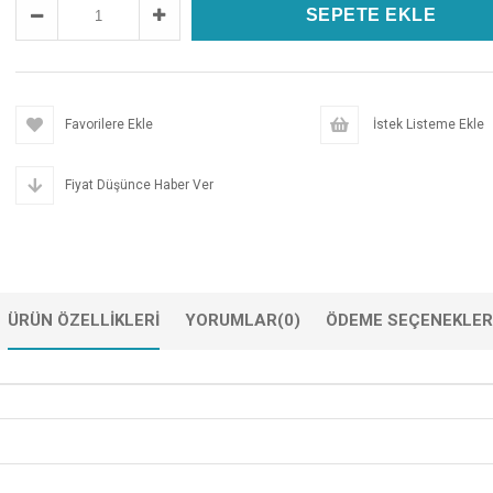
Favorilere Ekle
İstek Listeme Ekle
Fiyat Düşünce Haber Ver
ÜRÜN ÖZELLIKLERI
YORUMLAR
(0)
ÖDEME SEÇENEKLER