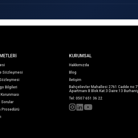
METLERİ
KURUMSAL
esi
Hakkımızda
me Sözleşmesi
Blog
 Sözleşmesi
İletişim
Bahçelievler Mahallesi 2761 Cadde no:7
o Bilgileri
Apartmanı B Blok Kat:3 Daire:13 Burhaniy
in Korunması
Tel: 0507 651 36 22
n Sorular
m Prosedürü
ı