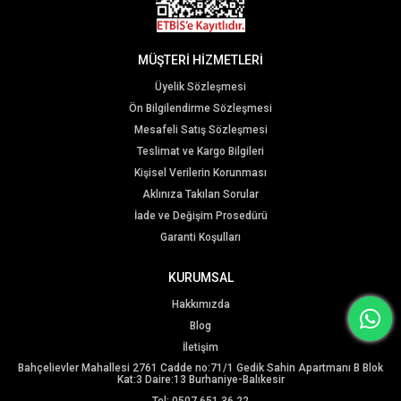
MÜŞTERİ HİZMETLERİ
Üyelik Sözleşmesi
Ön Bilgilendirme Sözleşmesi
Mesafeli Satış Sözleşmesi
Teslimat ve Kargo Bilgileri
Kişisel Verilerin Korunması
Aklınıza Takılan Sorular
İade ve Değişim Prosedürü
Garanti Koşulları
KURUMSAL
Hakkımızda
Blog
İletişim
Bahçelievler Mahallesi 2761 Cadde no:71/1 Gedik Sahin Apartmanı B Blok
Kat:3 Daire:13 Burhaniye-Balıkesir
Tel: 0507 651 36 22