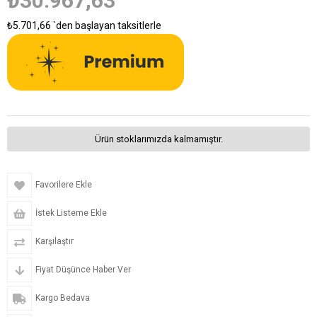
₺30.967,63
₺5.701,66
`den başlayan taksitlerle
Ürün stoklarımızda kalmamıştır.
Favorilere Ekle
İstek Listeme Ekle
Karşılaştır
Fiyat Düşünce Haber Ver
Kargo Bedava