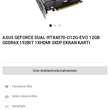
ASUS GEFORCE DUAL-RTX4070-O12G-EVO 12GB
GDDR6X 192BIT 1XHDMI 3XDP EKRAN KARTI
Ürün stoklarımızda kalmamıştır.
Favorilere Ekle
İstek Listeme Ekle
Karşılaştır