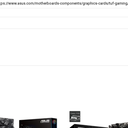
ttps://www.asus.com/motherboards-components/graphics-cards/tuf-gaming/