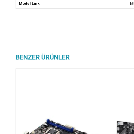
Model Link
h
BENZER ÜRÜNLER