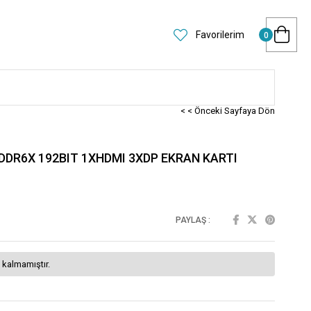
Favorilerim
0
< < Önceki Sayfaya Dön
DR6X 192BIT 1XHDMI 3XDP EKRAN KARTI
PAYLAŞ :
 kalmamıştır.