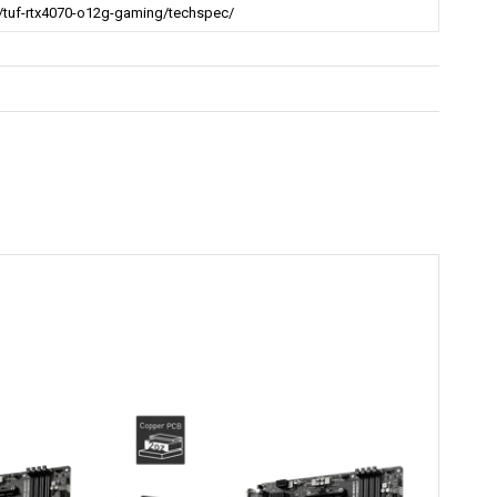
tuf-rtx4070-o12g-gaming/techspec/