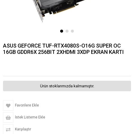
ASUS GEFORCE TUF-RTX4080S-O16G SUPER OC
16GB GDDR6X 256BIT 2XHDMI 3XDP EKRAN KARTI
Ürün stoklarımızda kalmamıştır.
Favorilere Ekle
İstek Listeme Ekle
Karşılaştır