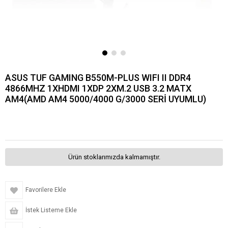
ASUS TUF GAMING B550M-PLUS WIFI II DDR4
4866MHZ 1XHDMI 1XDP 2XM.2 USB 3.2 MATX
AM4(AMD AM4 5000/4000 G/3000 SERİ UYUMLU)
Ürün stoklarımızda kalmamıştır.
Favorilere Ekle
İstek Listeme Ekle