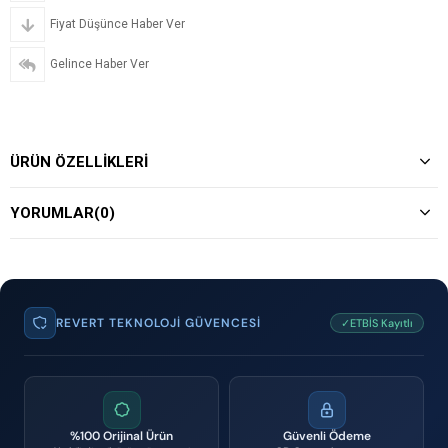
Fiyat Düşünce Haber Ver
Gelince Haber Ver
ÜRÜN ÖZELLIKLERI
YORUMLAR
(0)
REVERT TEKNOLOJI GÜVENCESI
✓ETBİS Kayıtlı
%100 Orijinal Ürün
Güvenli Ödeme