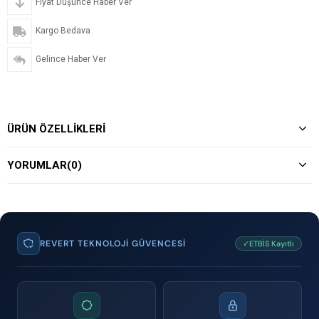
Fiyat Düşünce Haber Ver
Kargo Bedava
Gelince Haber Ver
ÜRÜN ÖZELLIKLERI
YORUMLAR
(0)
REVERT TEKNOLOJI GÜVENCESI
✓ETBİS Kayıtlı