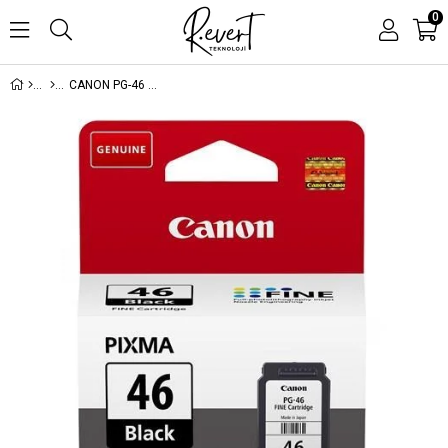
0
CANON PG-46 (CANON E-404) 400SF SIYAH KARTUS