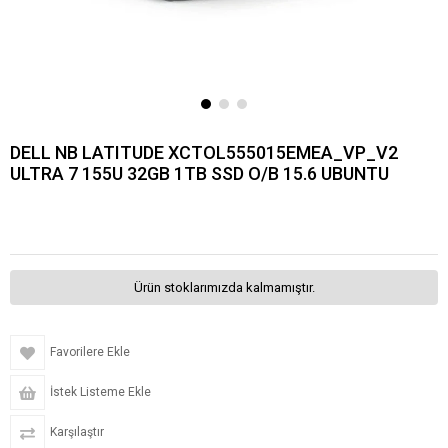
DELL NB LATITUDE XCTOL555015EMEA_VP_V2
ULTRA 7 155U 32GB 1TB SSD O/B 15.6 UBUNTU
Ürün stoklarımızda kalmamıştır.
Favorilere Ekle
İstek Listeme Ekle
Karşılaştır