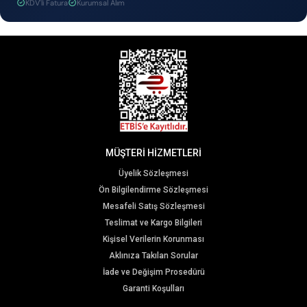
KDV'li Fatura
Kurumsal Alım
MÜŞTERİ HİZMETLERİ
Üyelik Sözleşmesi
Ön Bilgilendirme Sözleşmesi
Mesafeli Satış Sözleşmesi
Teslimat ve Kargo Bilgileri
Kişisel Verilerin Korunması
Aklınıza Takılan Sorular
İade ve Değişim Prosedürü
Garanti Koşulları