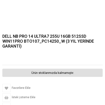
DELL NB PRO 14 ULTRA7 255U 16GB 512SSD
WIN11PRO BTO107_PC14250_W (3 YIL YERİNDE
GARANTİ)
Ürün stoklarımızda kalmamıştır.
Favorilere Ekle
İstek Listeme Ekle