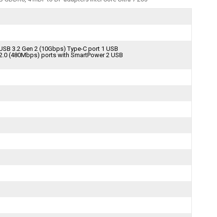
 USB 3.2 Gen 2 (10Gbps) Type-C port 1 USB
 2.0 (480Mbps) ports with SmartPower 2 USB