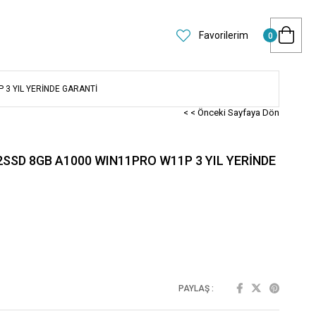
Favorilerim
0
 3 YIL YERİNDE GARANTİ
< < Önceki Sayfaya Dön
2SSD 8GB A1000 WIN11PRO W11P 3 YIL YERİNDE
PAYLAŞ :