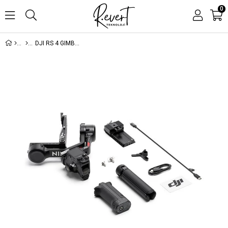
0
DJI RS 4 GIMBAL (RESMI DIST GARANTILI)