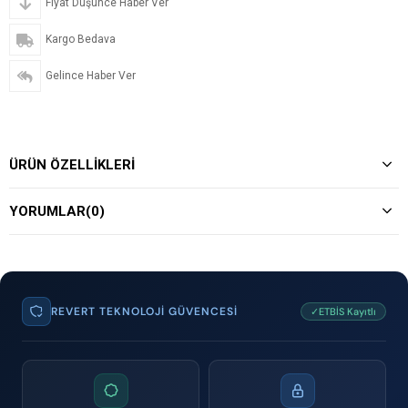
Fiyat Düşünce Haber Ver
Kargo Bedava
Gelince Haber Ver
ÜRÜN ÖZELLIKLERI
YORUMLAR
(0)
REVERT TEKNOLOJI GÜVENCESI
✓ETBİS Kayıtlı