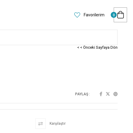
Favorilerim
0
< < Önceki Sayfaya Dön
PAYLAŞ :
Karşılaştır