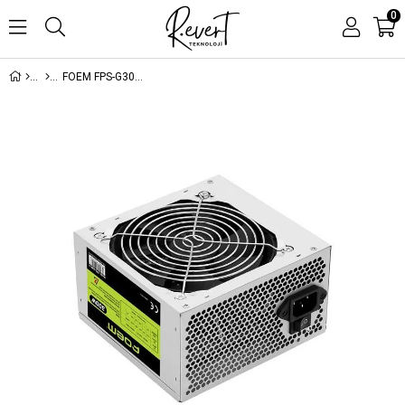
0
FOEM FPS-G30F12 300W 120MM FAN POWER SUPPLY