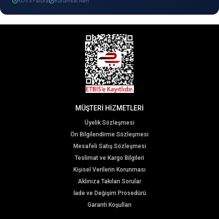
KDV'li Fatura
Kurumsal Alım
MÜŞTERİ HİZMETLERİ
Üyelik Sözleşmesi
Ön Bilgilendirme Sözleşmesi
Mesafeli Satış Sözleşmesi
Teslimat ve Kargo Bilgileri
Kişisel Verilerin Korunması
Aklınıza Takılan Sorular
İade ve Değişim Prosedürü
Garanti Koşulları