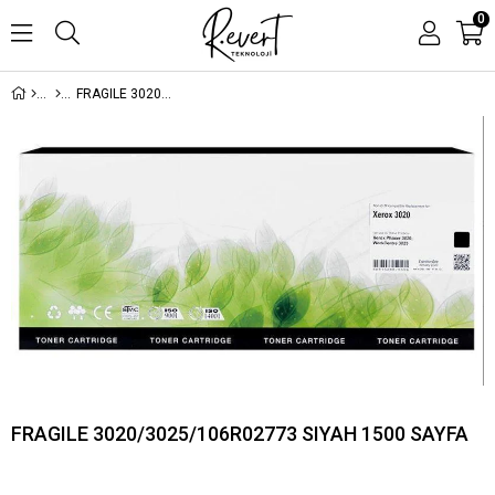
0
FRAGILE 3020/3025/106R02773 SIYAH 1500 SAYFA
FRAGILE 3020/3025/106R02773 SIYAH 1500 SAYFA