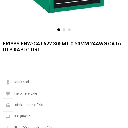
FRISBY FNW-CAT622 305MT 0.50MM 24AWG CAT6
UTP KABLO GRİ
Kritik Stok
Favorilere Ekle
İstek Listeme Ekle
Karşılaştır
Fiyat Düşünce Haber Ver