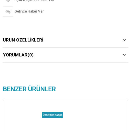
Gelince Haber Ver
ÜRÜN ÖZELLIKLERI
YORUMLAR
(0)
BENZER ÜRÜNLER
Ücretsiz Kargo