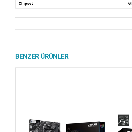
Chipset
G
BENZER ÜRÜNLER