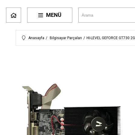
MENÜ
Anasayfa
Bilgisayar Parçaları
HI-LEVEL GEFORCE GT730 2