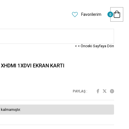
Favorilerim
0
< < Önceki Sayfaya Dön
1XHDMI 1XDVI EKRAN KARTI
PAYLAŞ :
 kalmamıştır.