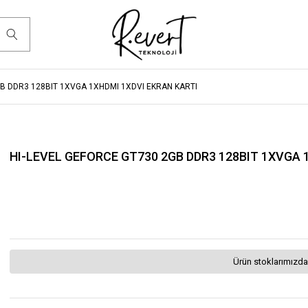
GB DDR3 128BIT 1XVGA 1XHDMI 1XDVI EKRAN KARTI
HI-LEVEL GEFORCE GT730 2GB DDR3 128BIT 1XVGA 
Ürün stoklarımızda