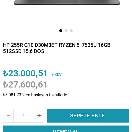
HP 255R G10 D30M3ET RYZEN 5-7535U 16GB
512SSD 15.6 DOS
₺23.000,51
+ KDV
₺27.600,61
₺5.081,73
`den başlayan taksitlerle