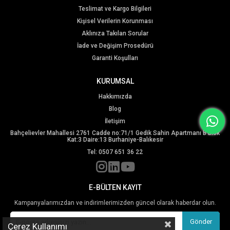
Teslimat ve Kargo Bilgileri
Kişisel Verilerin Korunması
Aklınıza Takılan Sorular
İade ve Değişim Prosedürü
Garanti Koşulları
KURUMSAL
Hakkımızda
Blog
İletişim
Bahçelievler Mahallesi 2761 Cadde no:71/1 Gedik Sahin Apartmanı B Blok
Kat:3 Daire:13 Burhaniye-Balıkesir
Tel: 0507 651 36 22
E-BÜLTEN KAYIT
Kampanyalarımızdan ve indirimlerimizden güncel olarak haberdar olun.
Gönder
Çerez Kullanımı