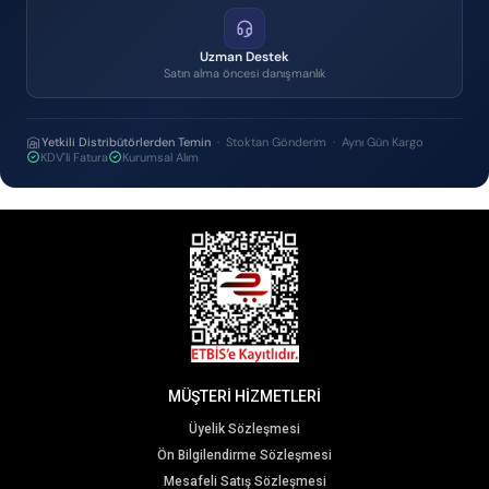
Uzman Destek
Satın alma öncesi danışmanlık
Yetkili Distribütörlerden Temin
· Stoktan Gönderim · Aynı Gün Kargo
KDV'li Fatura
Kurumsal Alım
MÜŞTERİ HİZMETLERİ
Üyelik Sözleşmesi
Ön Bilgilendirme Sözleşmesi
Mesafeli Satış Sözleşmesi