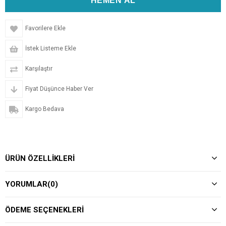
Favorilere Ekle
İstek Listeme Ekle
Karşılaştır
Fiyat Düşünce Haber Ver
Kargo Bedava
ÜRÜN ÖZELLIKLERI
YORUMLAR
(0)
ÖDEME SEÇENEKLERI