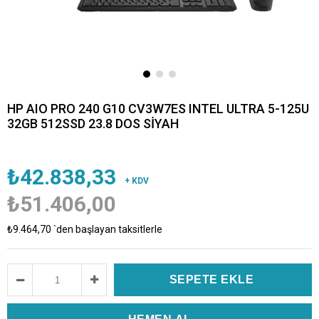
HP AIO PRO 240 G10 CV3W7ES INTEL ULTRA 5-125U
32GB 512SSD 23.8 DOS SİYAH
₺42.838,33
+ KDV
₺51.406,00
₺9.464,70
`den başlayan taksitlerle