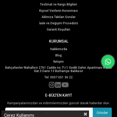
Teslimat ve Kargo Bilgileri
Kişisel Verilerin Korunması
Aklınıza Takılan Sorular
İade ve Değişim Prosedürü
Garanti Koşulları
KURUMSAL
Hakkımızda
Blog
İletişim
Bahçelievler Mahallesi 2761 Cadde no:71/1 Gedik Sahin Apartmanı B Blok
Kat:3 Daire:13 Burhaniye-Balıkesir
Tel: 0507 651 36 22
E-BÜLTEN KAYIT
Kampanyalarımızdan ve indirimlerimizden güncel olarak haberdar olun.
Gönder
Çerez Kullanımı