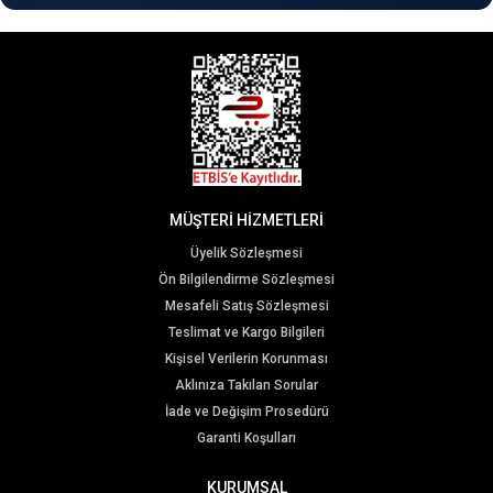
MÜŞTERİ HİZMETLERİ
Üyelik Sözleşmesi
Ön Bilgilendirme Sözleşmesi
Mesafeli Satış Sözleşmesi
Teslimat ve Kargo Bilgileri
Kişisel Verilerin Korunması
Aklınıza Takılan Sorular
İade ve Değişim Prosedürü
Garanti Koşulları
KURUMSAL