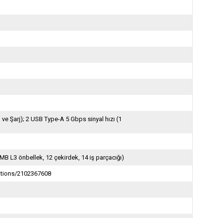
ve Şarj); 2 USB Type-A 5 Gbps sinyal hızı (1
 MB L3 önbellek, 12 çekirdek, 14 iş parçacığı)
ations/2102367608