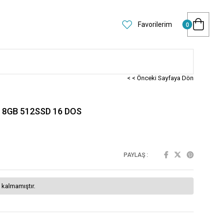
Favorilerim
0
< < Önceki Sayfaya Dön
 8GB 512SSD 16 DOS
PAYLAŞ :
 kalmamıştır.