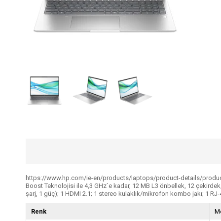
https://www.hp.com/ie-en/products/laptops/product-details/produc
Boost Teknolojisi ile 4,3 GHz`e kadar, 12 MB L3 önbellek, 12 çekirdek
şarj, 1 güç); 1 HDMI 2.1; 1 stereo kulaklık/mikrofon kombo jakı; 1
Renk
M