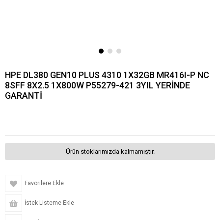
HPE DL380 GEN10 PLUS 4310 1X32GB MR416I-P NC
8SFF 8X2.5 1X800W P55279-421 3YIL YERİNDE
GARANTİ
Ürün stoklarımızda kalmamıştır.
Favorilere Ekle
İstek Listeme Ekle