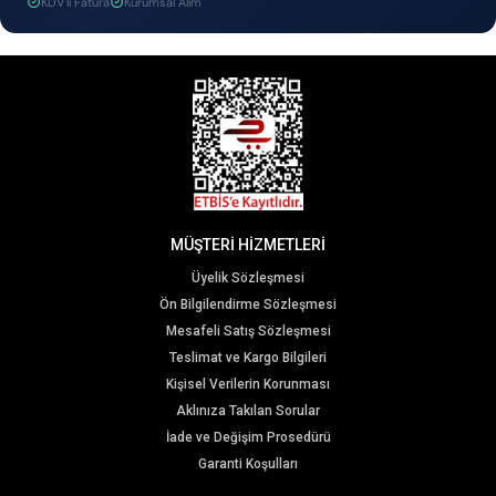
KDV'li Fatura
Kurumsal Alım
MÜŞTERİ HİZMETLERİ
Üyelik Sözleşmesi
Ön Bilgilendirme Sözleşmesi
Mesafeli Satış Sözleşmesi
Teslimat ve Kargo Bilgileri
Kişisel Verilerin Korunması
Aklınıza Takılan Sorular
İade ve Değişim Prosedürü
Garanti Koşulları