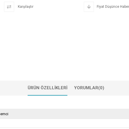
Karşılaştır
Fiyat Düşünce Haber
ÜRÜN ÖZELLIKLERI
YORUMLAR
(0)
lemci