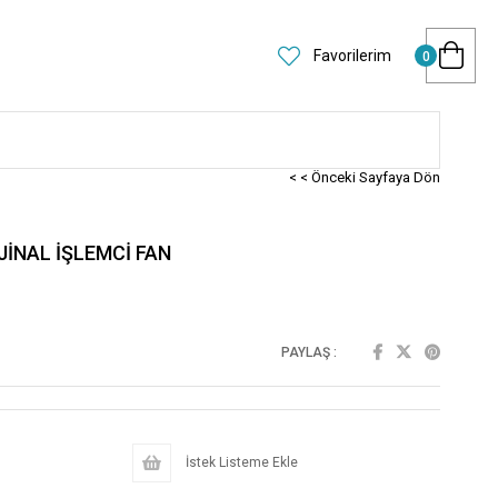
Favorilerim
0
< < Önceki Sayfaya Dön
JİNAL İŞLEMCİ FAN
PAYLAŞ :
İstek Listeme Ekle