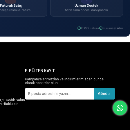
Faturalı Satış
Uzman Destek
parişe resmi e-fatura
Satın alma öncesi danışmanlık
KDV'li Fatura
Kurumsal Alım
E-BÜLTEN KAYIT
Kampanyalarımızdan ve indirimlerimizden güncel
olarak haberdar olun.
Gönder
1/1 Gedik Sahin
e-Balıkesir