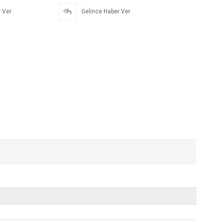
 Ver
Gelince Haber Ver