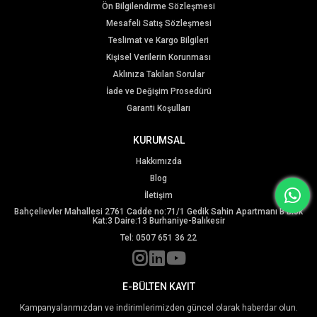
Ön Bilgilendirme Sözleşmesi
Mesafeli Satış Sözleşmesi
Teslimat ve Kargo Bilgileri
Kişisel Verilerin Korunması
Aklınıza Takılan Sorular
İade ve Değişim Prosedürü
Garanti Koşulları
KURUMSAL
Hakkımızda
Blog
İletişim
Bahçelievler Mahallesi 2761 Cadde no:71/1 Gedik Sahin Apartmanı B Blok
Kat:3 Daire:13 Burhaniye-Balıkesir
Tel: 0507 651 36 22
E-BÜLTEN KAYIT
Kampanyalarımızdan ve indirimlerimizden güncel olarak haberdar olun.